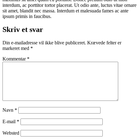
interdum, ac porttitor tortor placerat. Ut odio ante, luctus vitae ornare
sit amet, blandit nec massa. Interdum et malesuada fames ac ante
ipsum primis in faucibus.
Skriv et svar
Din e-mailadresse vil ikke blive publiceret.
Krævede felter er
markeret med
*
Kommentar
*
Navn
*
E-mail
*
Websted