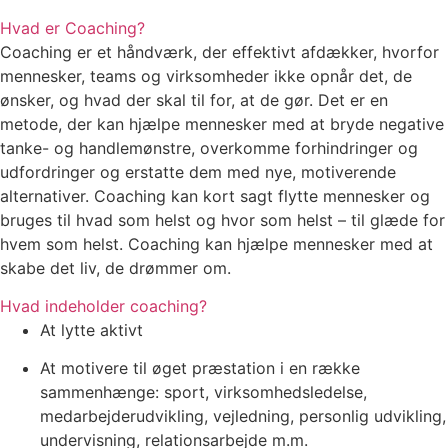
Hvad er Coaching?
Coaching er et håndværk, der effektivt afdækker, hvorfor
mennesker, teams og virksomheder ikke opnår det, de
ønsker, og hvad der skal til for, at de gør. Det er en
metode, der kan hjælpe mennesker med at bryde negative
tanke- og handlemønstre, overkomme forhindringer og
udfordringer og erstatte dem med nye, motiverende
alternativer. Coaching kan kort sagt flytte mennesker og
bruges til hvad som helst og hvor som helst – til glæde for
hvem som helst. Coaching kan hjælpe mennesker med at
skabe det liv, de drømmer om.
Hvad indeholder coaching?
At lytte aktivt
At motivere til øget præstation i en række
sammenhænge: sport, virksomhedsledelse,
medarbejderudvikling, vejledning, personlig udvikling,
undervisning, relationsarbejde m.m.