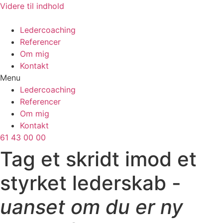
Videre til indhold
Ledercoaching
Referencer
Om mig
Kontakt
Menu
Ledercoaching
Referencer
Om mig
Kontakt
61 43 00 00
Tag et skridt imod et
styrket lederskab -
uanset om du er ny