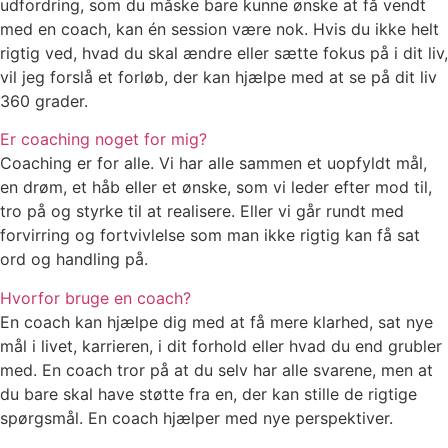
udfordring, som du måske bare kunne ønske at få vendt
med en coach, kan én session være nok. Hvis du ikke helt
rigtig ved, hvad du skal ændre eller sætte fokus på i dit liv,
vil jeg forslå et forløb, der kan hjælpe med at se på dit liv
360 grader.
Er coaching noget for mig?
Coaching er for alle. Vi har alle sammen et uopfyldt mål,
en drøm, et håb eller et ønske, som vi leder efter mod til,
tro på og styrke til at realisere. Eller vi går rundt med
forvirring og fortvivlelse som man ikke rigtig kan få sat
ord og handling på.
Hvorfor bruge en coach?
En coach kan hjælpe dig med at få mere klarhed, sat nye
mål i livet, karrieren, i dit forhold eller hvad du end grubler
med. En coach tror på at du selv har alle svarene, men at
du bare skal have støtte fra en, der kan stille de rigtige
spørgsmål. En coach hjælper med nye perspektiver.