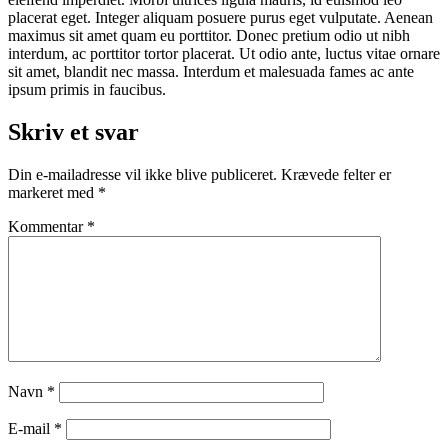
placerat eget. Integer aliquam posuere purus eget vulputate. Aenean
maximus sit amet quam eu porttitor. Donec pretium odio ut nibh
interdum, ac porttitor tortor placerat. Ut odio ante, luctus vitae ornare
sit amet, blandit nec massa. Interdum et malesuada fames ac ante
ipsum primis in faucibus.
Skriv et svar
Din e-mailadresse vil ikke blive publiceret.
Krævede felter er
markeret med
*
Kommentar
*
Navn
*
E-mail
*