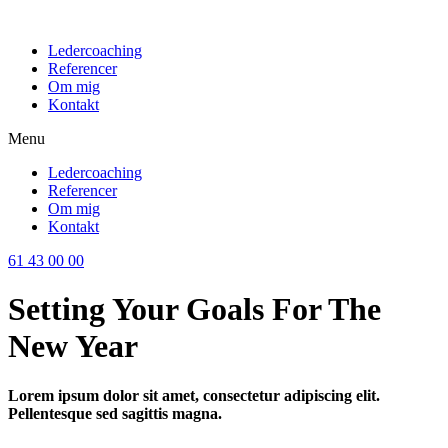
Videre
til
Ledercoaching
indhold
Referencer
Om mig
Kontakt
Menu
Ledercoaching
Referencer
Om mig
Kontakt
61 43 00 00
Setting Your Goals For The
New Year
Lorem ipsum dolor sit amet, consectetur adipiscing elit.
Pellentesque sed sagittis magna.