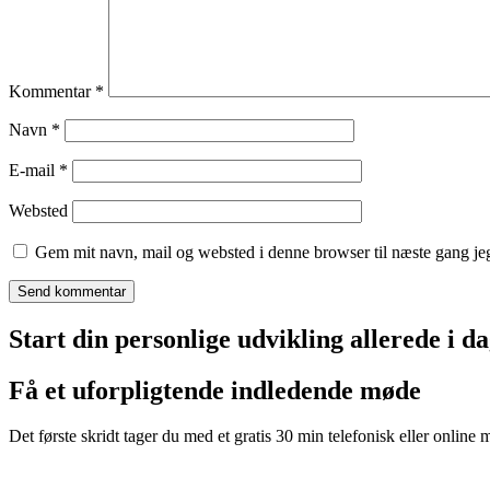
Kommentar
*
Navn
*
E-mail
*
Websted
Gem mit navn, mail og websted i denne browser til næste gang j
Start din personlige udvikling allerede i d
Få et uforpligtende indledende møde
Det første skridt tager du med et gratis 30 min telefonisk eller online